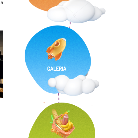
za
GALERIA