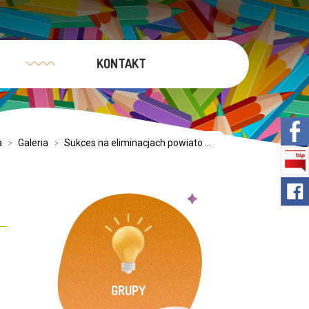
KONTAKT
a
>
Galeria
>
Sukces na eliminacjach powiato ...
GRUPY