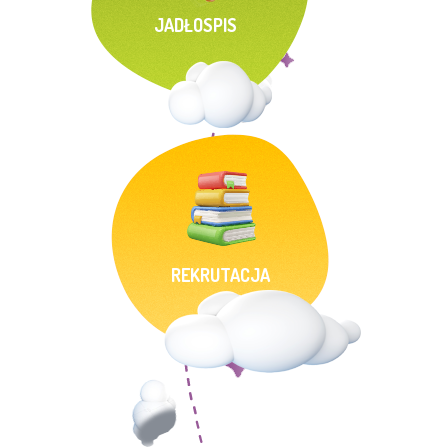
JADŁOSPIS
REKRUTACJA