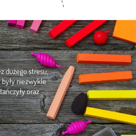
z dużego stresu,
y były niezwykle
tańczyły oraz