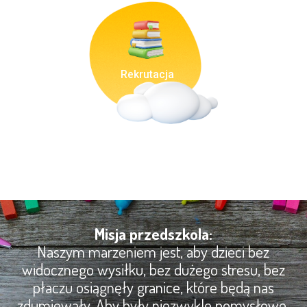
Rekrutacja
Misja przedszkola:
Naszym marzeniem jest, aby dzieci bez
widocznego wysiłku, bez dużego stresu, bez
płaczu osiągnęły granice, które będą nas
zdumiewały. Aby były niezwykle pomysłowe,