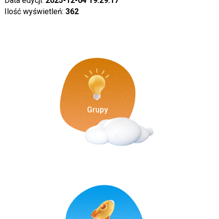
Data edycji:
2025-12-04 19:29:17
Ilość wyświetleń:
362
Grupy