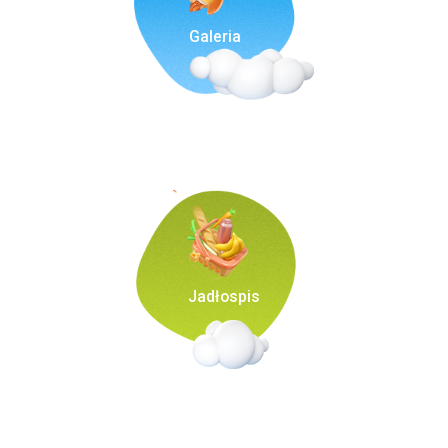
Galeria
Jadłospis