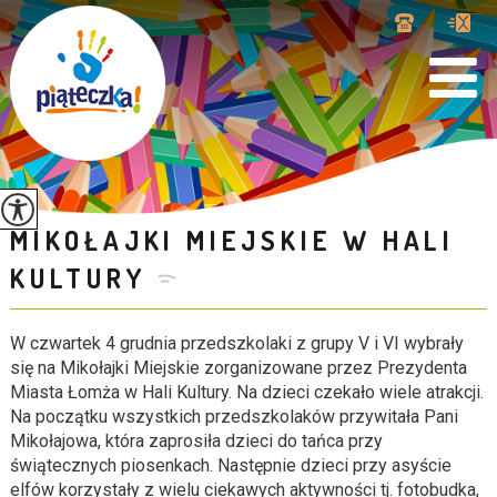
MIKOŁAJKI MIEJSKIE W HALI
KULTURY
W czwartek 4 grudnia przedszkolaki z grupy V i VI wybrały
się na Mikołajki Miejskie zorganizowane przez Prezydenta
Miasta Łomża w Hali Kultury. Na dzieci czekało wiele atrakcji.
Na początku wszystkich przedszkolaków przywitała Pani
Mikołajowa, która zaprosiła dzieci do tańca przy
świątecznych piosenkach. Następnie dzieci przy asyście
elfów korzystały z wielu ciekawych aktywności tj. fotobudka,