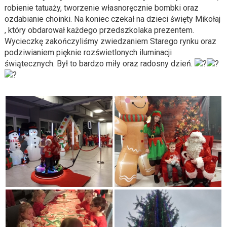
robienie tatuaży, tworzenie własnoręcznie bombki oraz
ozdabianie choinki. Na koniec czekał na dzieci święty Mikołaj
, który obdarował każdego przedszkolaka prezentem.
Wycieczkę zakończyliśmy zwiedzaniem Starego rynku oraz
podziwianiem pięknie rozświetlonych iluminacji
świątecznych. Był to bardzo miły oraz radosny dzień.