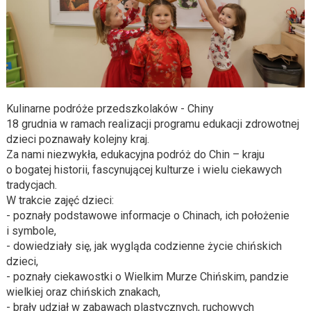
Kulinarne podróże przedszkolaków - Chiny
18 grudnia w ramach realizacji programu edukacji zdrowotnej
dzieci poznawały kolejny kraj.
Za nami niezwykła, edukacyjna podróż do Chin – kraju
o bogatej historii, fascynującej kulturze i wielu ciekawych
tradycjach.
W trakcie zajęć dzieci:
- poznały podstawowe informacje o Chinach, ich położenie
i symbole,
- dowiedziały się, jak wygląda codzienne życie chińskich
dzieci,
- poznały ciekawostki o Wielkim Murze Chińskim, pandzie
wielkiej oraz chińskich znakach,
- brały udział w zabawach plastycznych, ruchowych