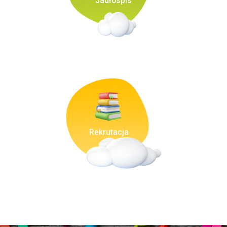
Jadłospis
Rekrutacja