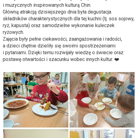
i muzycznych inspirowanych kulturą Chin.
Główną atrakcją dzisiejszego dnia była degustacja
składników charakterystycznych dla tej kuchni (tj. sos sojowy,
ryż, kapusta) oraz samodzielne wykonanie kuleczek
ryżowych.
Zajęcia były pełne ciekawości, zaangażowania i radości,
a dzieci chętnie dzieliły się swoimi spostrzeżeniami
i pytaniami. Dzięki temu rozwijały wiedzę o świecie oraz
postawę otwartości i szacunku wobec innych kultur. ❤️