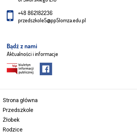
+48 862182236
przedszkole5@pp5lomza.edu.pl
Bądź z nami
Aktualności i informacje
Strona główna
Przedszkole
Żłobek
Rodzice