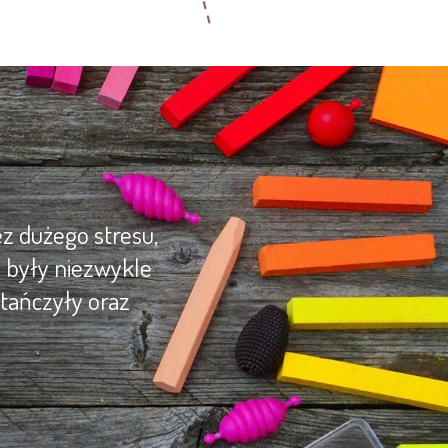
z dużego stresu,
y były niezwykle
tańczyły oraz