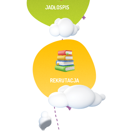
JADŁOSPIS
REKRUTACJA