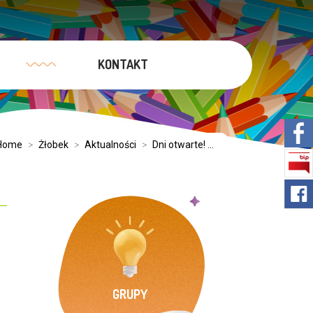
KONTAKT
Home
>
Żłobek
>
Aktualności
>
Dni otwarte! ...
GRUPY