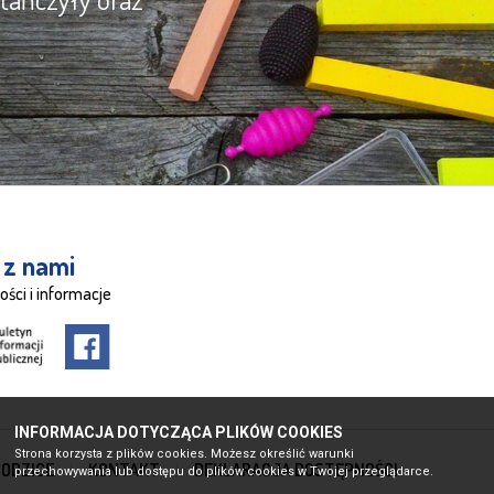
 z nami
ości i informacje
INFORMACJA DOTYCZĄCA PLIKÓW COOKIES
Strona korzysta z plików cookies. Możesz określić warunki
RODZICE
KONTAKT
DEKLARACJA DOSTĘPNOŚCI
przechowywania lub dostępu do plików cookies w Twojej przeglądarce.