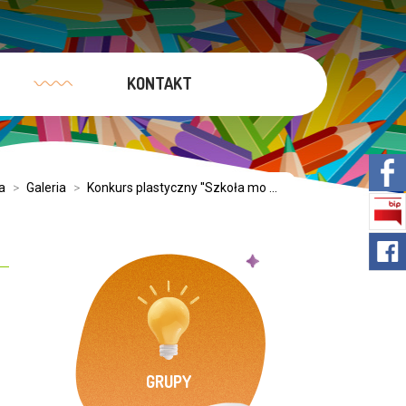
KONTAKT
a
>
Galeria
>
Konkurs plastyczny ''Szkoła mo ...
GRUPY