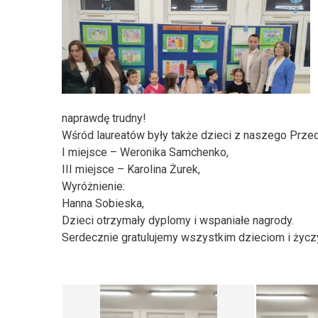
naprawdę trudny!
Wśród laureatów były także dzieci z naszego Przed
I miejsce – Weronika Samchenko,
III miejsce – Karolina Żurek,
Wyróżnienie:
Hanna Sobieska,
Dzieci otrzymały dyplomy i wspaniałe nagrody.
Serdecznie gratulujemy wszystkim dzieciom i życ