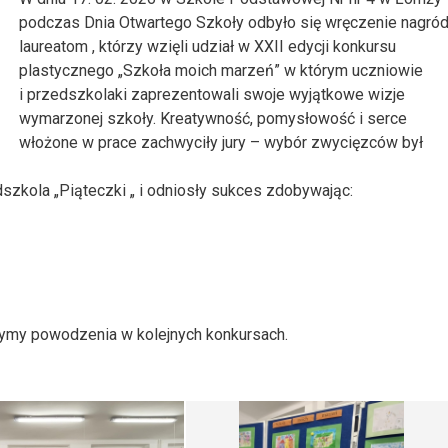
podczas Dnia Otwartego Szkoły odbyło się wręczenie nagró
laureatom , którzy wzięli udział w XXII edycji konkursu
plastycznego „Szkoła moich marzeń” w którym uczniowie
i przedszkolaki zaprezentowali swoje wyjątkowe wizje
wymarzonej szkoły. Kreatywność, pomysłowość i serce
włożone w prace zachwyciły jury – wybór zwycięzców był
szkola „Piąteczki „ i odniosły sukces zdobywając:
zymy powodzenia w kolejnych konkursach.