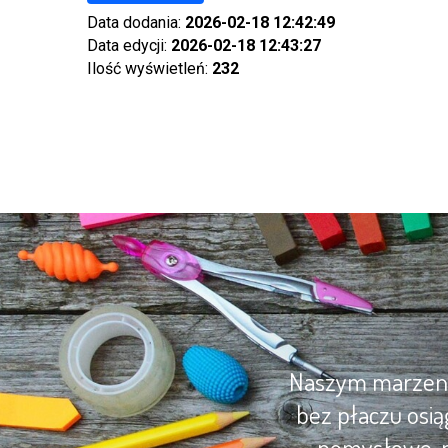
Data dodania:
2026-02-18 12:42:49
Data edycji:
2026-02-18 12:43:27
Ilość wyświetleń:
232
Naszym marzenie
bez płaczu osią
pomysłowe, m