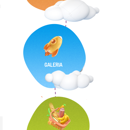
d
GALERIA