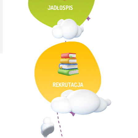
JADŁOSPIS
REKRUTACJA