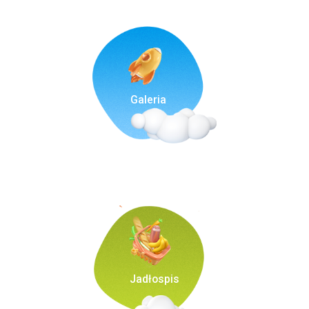
Galeria
Jadłospis