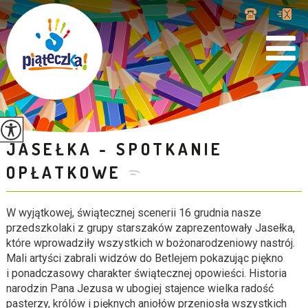
JASEŁKA - SPOTKANIE
OPŁATKOWE
W wyjątkowej, świątecznej scenerii 16 grudnia nasze
przedszkolaki z grupy starszaków zaprezentowały Jasełka,
które wprowadziły wszystkich w bożonarodzeniowy nastrój.
Mali artyści zabrali widzów do Betlejem pokazując piękno
i ponadczasowy charakter świątecznej opowieści. Historia
narodzin Pana Jezusa w ubogiej stajence wielka radość
pasterzy, królów i pięknych aniołów przeniosła wszystkich