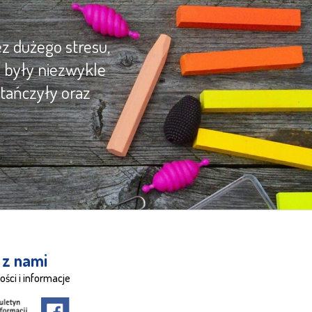
z dużego stresu,
y były niezwykle
tańczyły oraz
 z nami
ości i informacje