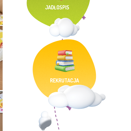
JADŁOSPIS
REKRUTACJA