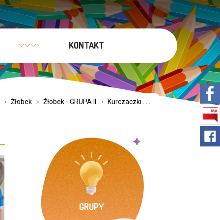
KONTAKT
>
Żłobek
>
Żłobek - GRUPA II
>
Kurczaczki . ...
GRUPY