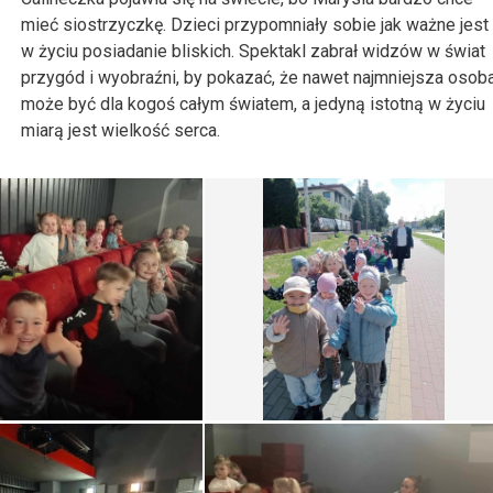
mieć siostrzyczkę. Dzieci przypomniały sobie jak ważne jest
w życiu posiadanie bliskich. Spektakl zabrał widzów w świat
przygód i wyobraźni, by pokazać, że nawet najmniejsza osob
może być dla kogoś całym światem, a jedyną istotną w życiu
miarą jest wielkość serca.