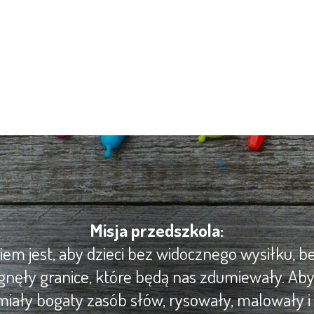
Misja przedszkola:
m jest, aby dzieci bez widocznego wysiłku, be
gnęły granice, które będą nas zdumiewały. Ab
iały bogaty zasób słów, rysowały, malowały i 