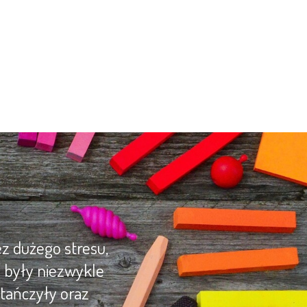
z dużego stresu,
y były niezwykle
tańczyły oraz