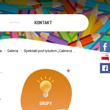
KONTAKT
a
>
Galeria
>
Spektakl pod tytułem „Calinecz ...
,
GRUPY