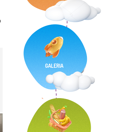
a
GALERIA