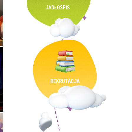
JADŁOSPIS
REKRUTACJA