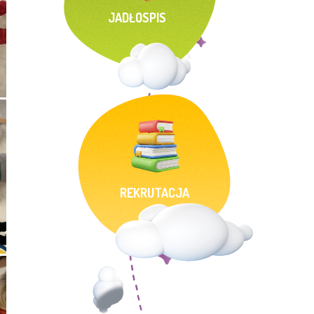
JADŁOSPIS
REKRUTACJA