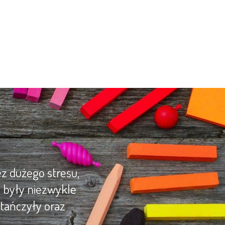
z dużego stresu,
y były niezwykle
tańczyły oraz