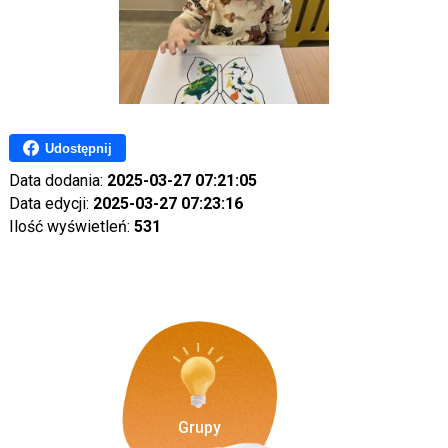
Udostępnij
Data dodania:
2025-03-27 07:21:05
Data edycji:
2025-03-27 07:23:16
Ilość wyświetleń:
531
Grupy