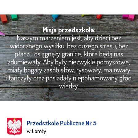
Misja przedszkola:
Naszym marzeniem jest, aby dzieci bez
widocznego wysiłku, bez dużego stresu, bez
płaczu osiągnęły granice, które będą nas
zdumiewały. Aby były niezwykle pomysłowe,
miały bogaty zasób słów, rysowały, malowały
i tańczyły oraz posiadały niepohamowany głód
wiedzy.
Przedszkole Publiczne Nr 5
w Łomży