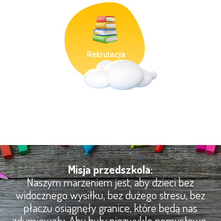
Rekrutacja
Misja przedszkola:
Naszym marzeniem jest, aby dzieci bez
widocznego wysiłku, bez dużego stresu, bez
płaczu osiągnęły granice, które będą nas
zdumiewały. Aby były niezwykle pomysłowe,