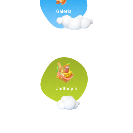
Galeria
Jadłospis