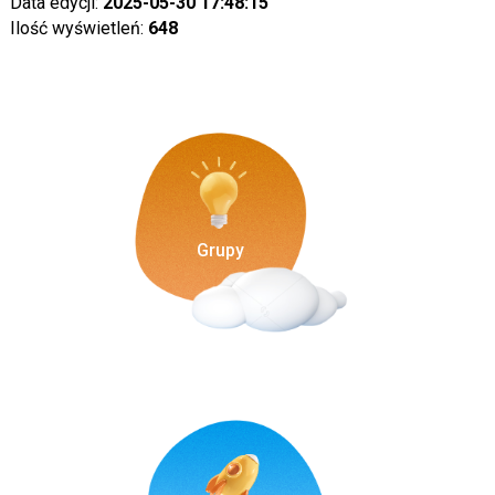
Data edycji:
2025-05-30 17:48:15
Ilość wyświetleń:
648
Grupy