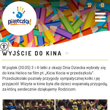
WYJŚCIE DO KINA
W piątek (30.05) 3 i 4-latki z okazji Dnia Dziecka wybrały się
do kina Helios na film pt. „Kicia Kocia w przedszkolu”.
Przedszkolaki poznały przygody sympatycznej kotki i jej
przyjaciół. Wizyta w kinie była dla dzieci wspaniałą przygodą,
za którą serdecznie dziękujemy Rodzicom.