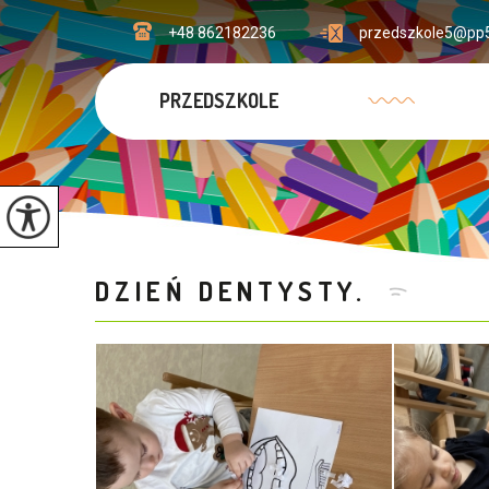
+48 862182236
przedszkole5@pp5
PRZEDSZKOLE
DZIEŃ DENTYSTY.