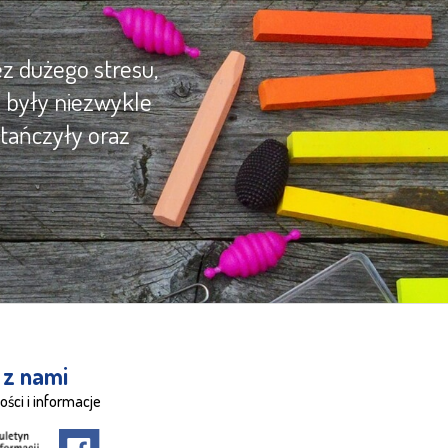
z dużego stresu,
y były niezwykle
tańczyły oraz
 z nami
ości i informacje