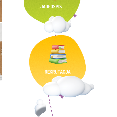
JADŁOSPIS
REKRUTACJA