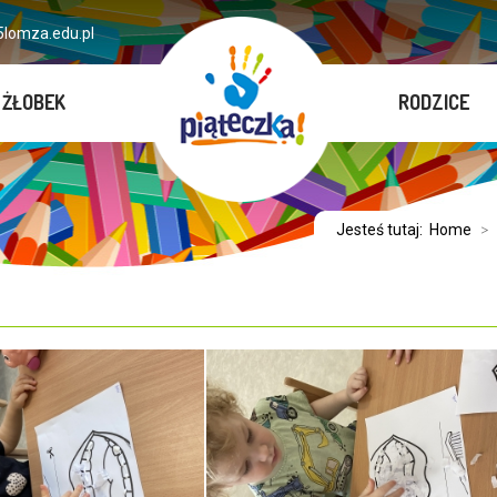
lomza.edu.pl
ŻŁOBEK
RODZICE
Jesteś tutaj:
Home
>