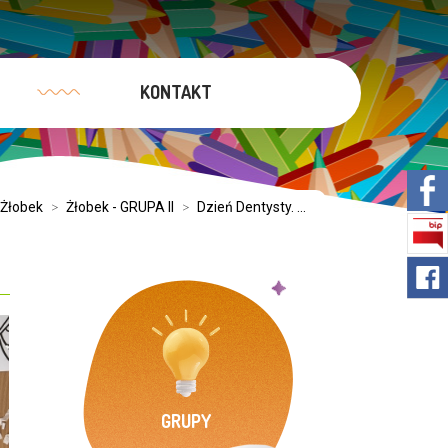
KONTAKT
Żłobek
>
Żłobek - GRUPA II
>
Dzień Dentysty. ...
GRUPY