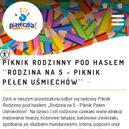
PIKNIK RODZINNY POD HASŁEM
''RODZINA NA 5 - PIKNIK
PEŁEN UŚMIECHÓW''
Dziś w naszym przedszkolu odbył się radosny Piknik
Rodzinny pod hasłem: „Rodzina na 5 - Piknik Pełen
Uśmiechów”. Na dzieci i ich rodziców czekało wiele atrakcji:
malowanie twarzy, kolorowe tatuaże, balonowe zwierzaki,
spotkania ze służbami mundurowymi, loteria, popcorn oraz