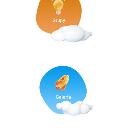
Grupy
Galeria