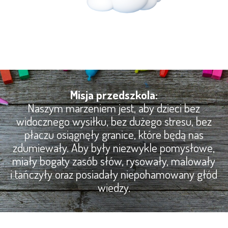
Misja przedszkola:
Naszym marzeniem jest, aby dzieci bez
widocznego wysiłku, bez dużego stresu, bez
płaczu osiągnęły granice, które będą nas
zdumiewały. Aby były niezwykle pomysłowe,
miały bogaty zasób słów, rysowały, malowały
i tańczyły oraz posiadały niepohamowany głód
wiedzy.