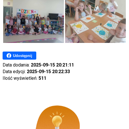
Udostępnij
Data dodania:
2025-09-15 20:21:11
Data edycji:
2025-09-15 20:22:33
Ilość wyświetleń:
511