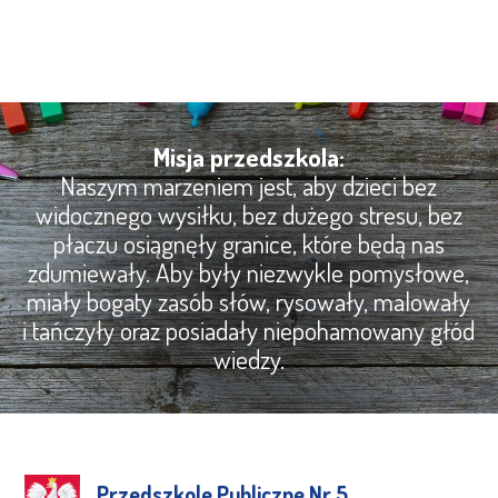
Misja przedszkola:
Naszym marzeniem jest, aby dzieci bez
widocznego wysiłku, bez dużego stresu, bez
płaczu osiągnęły granice, które będą nas
zdumiewały. Aby były niezwykle pomysłowe,
miały bogaty zasób słów, rysowały, malowały
i tańczyły oraz posiadały niepohamowany głód
wiedzy.
Przedszkole Publiczne Nr 5