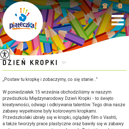
DZIEŃ KROPKI
„Postaw tu kropkę i zobaczymy, co się stanie…”
W poniedziałek 15 września obchodziliśmy w naszym
przedszkolu Międzynarodowy Dzień Kropki - to święto
kreatywności, odwagi i odkrywania talentów. Tego dnia nasze
zabawy wypełnione były kolorowymi kropkami.
Przedszkolaki ubrały się w kropki, oglądały film o Vashti,
a także tworzyły prace plastyczne oraz bawiły się w zabawy