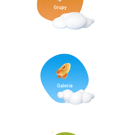
Grupy
Galeria