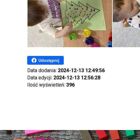
Udostępnij
Data dodania:
2024-12-13 12:49:56
Data edycji:
2024-12-13 12:56:28
Ilość wyświetleń:
396