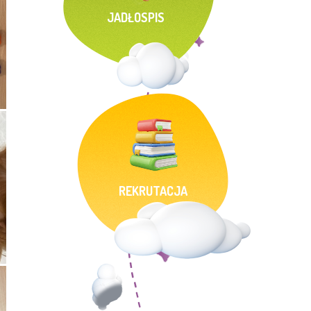
JADŁOSPIS
REKRUTACJA