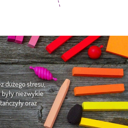
z dużego stresu,
y były niezwykle
tańczyły oraz