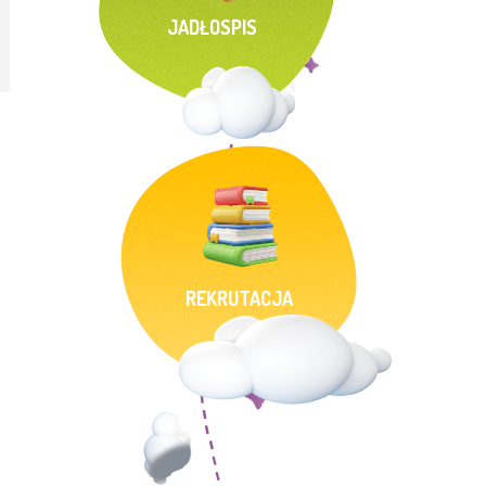
JADŁOSPIS
REKRUTACJA