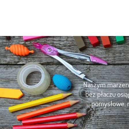
Naszym marzenie
bez płaczu osią
pomysłowe, m