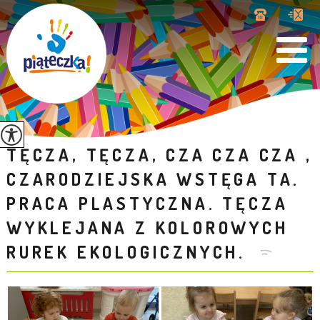
TĘCZA, TĘCZA, CZA CZA CZA ,
CZARODZIEJSKA WSTĘGA TA.
PRACA PLASTYCZNA. TĘCZA
WYKLEJANA Z KOLOROWYCH
RUREK EKOLOGICZNYCH.