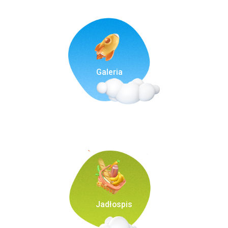
Galeria
Jadłospis