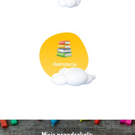
Rekrutacja
Misja przedszkola: