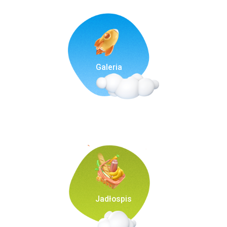
Galeria
Jadłospis