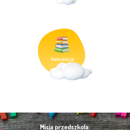
Rekrutacja
Misja przedszkola: