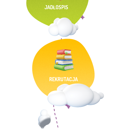
JADŁOSPIS
REKRUTACJA