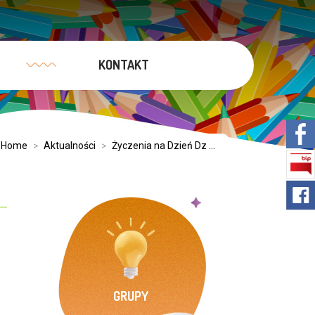
KONTAKT
:
Home
>
Aktualności
>
Życzenia na Dzień Dz ...
GRUPY