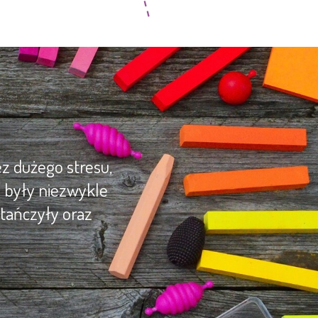
z dużego stresu,
y były niezwykle
tańczyły oraz