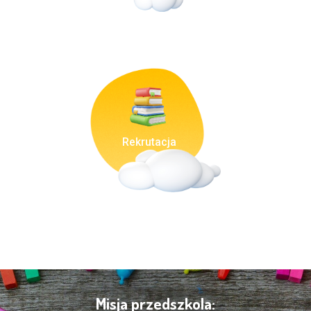
Rekrutacja
Misja przedszkola: