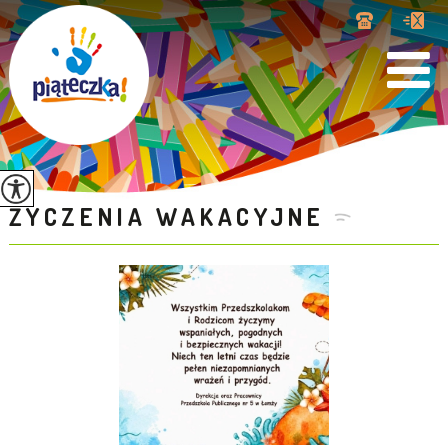
ŻYCZENIA WAKACYJNE