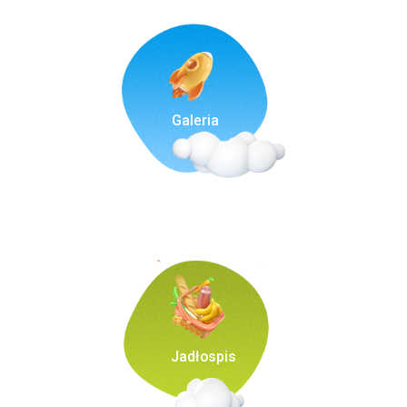
Galeria
Jadłospis